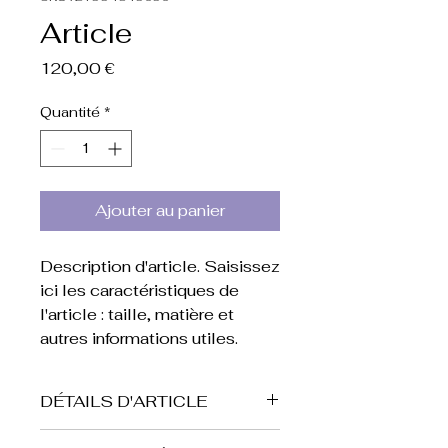
Article
Prix
120,00 €
Quantité
*
Ajouter au panier
Description d'article. Saisissez 
ici les caractéristiques de 
l'article : taille, matière et 
autres informations utiles.
DÉTAILS D'ARTICLE
Détails d'article. Saisissez ici les