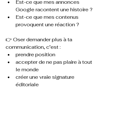
Est-ce que mes annonces 
Google racontent une histoire ?
Est-ce que mes contenus 
provoquent une réaction ?
👉 Oser demander plus à ta 
communication, c’est :
prendre position
accepter de ne pas plaire à tout 
le monde
créer une vraie signature 
éditoriale
C’est exactement ce que cette 
campagne Google
 réussit.