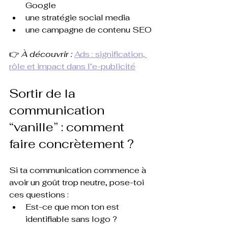
Google
une stratégie social media
une campagne de contenu SEO
👉 
À découvrir :
Ads : signification, 
rôle et impact dans l’e-publicité
Sortir de la 
communication 
“vanille” : comment 
faire concrètement ?
Si ta communication commence à 
avoir un goût trop neutre, pose-toi 
ces questions :
Est-ce que mon ton est 
identifiable sans logo ?