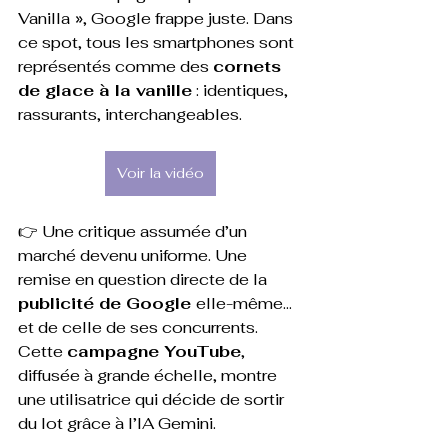
Vanilla
 »
, Google frappe juste. Dans 
ce spot, tous les smartphones sont 
représentés comme des 
cornets 
de glace à la vanille
 : identiques, 
rassurants, interchangeables.
Voir la vidéo
👉 Une critique assumée d’un 
marché devenu uniforme. Une 
remise en question directe de la 
publicité de Google 
elle-même… 
et de celle de ses concurrents.
Cette 
campagne YouTube
, 
diffusée à grande échelle, montre 
une utilisatrice qui décide de sortir 
du lot grâce à l’IA Gemini.